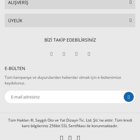
ALIŞVERİŞ
ÜYELİK
BİZİ TAKİP EDEBİLİRSİNİZ
E-BÜLTEN
Tüm kampanya ve duyurulardan haberdar olmak için e-bültenimize
kaydolunuz.
Tüm Hakları ®, Saygılı Oto ve Yat Dizayn Tic. Ltd. Şti.'ne aittir. Tüm kredi
kartı bilgileriniz 256bit SSL Sertifikası ile korunmaktadır.