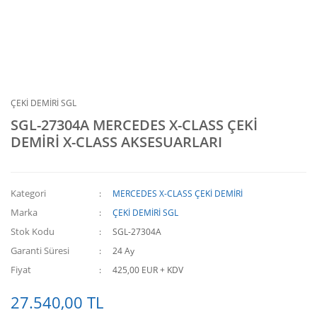
ÇEKİ DEMİRİ SGL
SGL-27304A MERCEDES X-CLASS ÇEKİ
DEMİRİ X-CLASS AKSESUARLARI
Kategori
MERCEDES X-CLASS ÇEKİ DEMİRİ
Marka
ÇEKİ DEMİRİ SGL
Stok Kodu
SGL-27304A
Garanti Süresi
24 Ay
Fiyat
425,00 EUR + KDV
27.540,00 TL