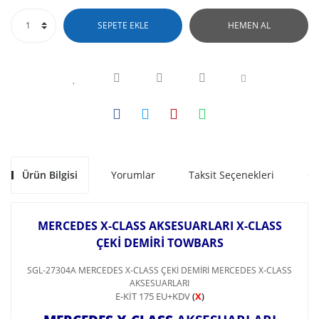
SEPETE EKLE
HEMEN AL
Ürün Bilgisi
Yorumlar
Taksit Seçenekleri
Ön
MERCEDES X-CLASS AKSESUARLARI X-CLASS
ÇEKİ DEMİRİ TOWBARS
SGL-27304A MERCEDES X-CLASS ÇEKİ DEMİRİ MERCEDES X-CLASS
AKSESUARLARI
E-KİT 175 EU+KDV
(
X
)