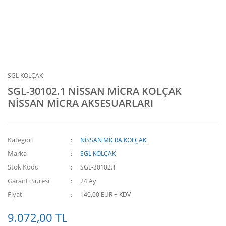
SGL KOLÇAK
SGL-30102.1 NİSSAN MİCRA KOLÇAK
NİSSAN MİCRA AKSESUARLARI
Kategori
NİSSAN MİCRA KOLÇAK
Marka
SGL KOLÇAK
Stok Kodu
SGL-30102.1
Garanti Süresi
24 Ay
Fiyat
140,00 EUR + KDV
9.072,00 TL