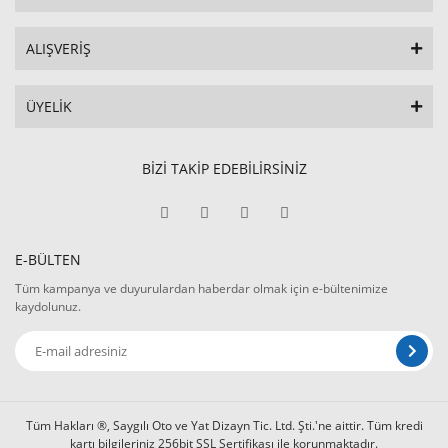
ALIŞVERİŞ
ÜYELİK
BİZİ TAKİP EDEBİLİRSİNİZ
E-BÜLTEN
Tüm kampanya ve duyurulardan haberdar olmak için e-bültenimize
kaydolunuz.
Tüm Hakları ®, Saygılı Oto ve Yat Dizayn Tic. Ltd. Şti.'ne aittir. Tüm kredi
kartı bilgileriniz 256bit SSL Sertifikası ile korunmaktadır.