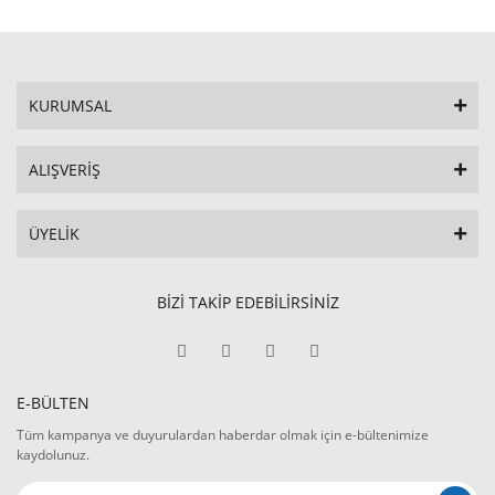
KURUMSAL
ALIŞVERİŞ
ÜYELİK
BİZİ TAKİP EDEBİLİRSİNİZ
E-BÜLTEN
Tüm kampanya ve duyurulardan haberdar olmak için e-bültenimize
kaydolunuz.