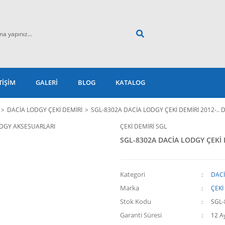
TİŞİM
GALERİ
BLOG
KATALOG
DACİA LODGY ÇEKİ DEMİRİ
SGL-8302A DACİA LODGY ÇEKİ DEMİRİ 2012-..
ÇEKİ DEMİRİ SGL
SGL-8302A DACİA LODGY ÇEKİ 
Kategori
DACİ
Marka
ÇEKİ
Stok Kodu
SGL-
Garanti Süresi
12 A