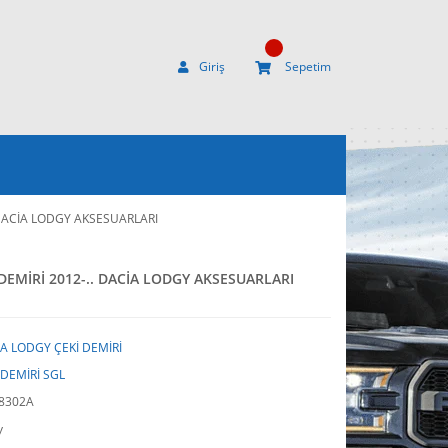
Giriş
Sepetim
 DACİA LODGY AKSESUARLARI
DEMİRİ 2012-.. DACİA LODGY AKSESUARLARI
A LODGY ÇEKİ DEMİRİ
 DEMİRİ SGL
8302A
y