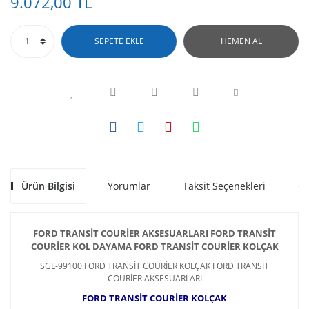
9.072,00 TL
SEPETE EKLE
HEMEN AL
Ürün Bilgisi
Yorumlar
Taksit Seçenekleri
Ön
FORD TRANSİT COURİER
AKSESUARLARI
FORD TRANSİT
COURİER KOL DAYAMA
FORD TRANSİT COURİER
KOLÇAK
SGL-99100 FORD TRANSİT COURİER KOLÇAK FORD TRANSİT
COURİER AKSESUARLARI
FORD TRANSİT COURİER KOLÇAK