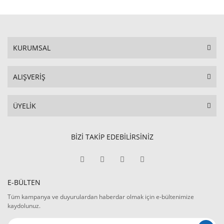
KURUMSAL
ALIŞVERİŞ
ÜYELİK
BİZİ TAKİP EDEBİLİRSİNİZ
E-BÜLTEN
Tüm kampanya ve duyurulardan haberdar olmak için e-bültenimize
kaydolunuz.