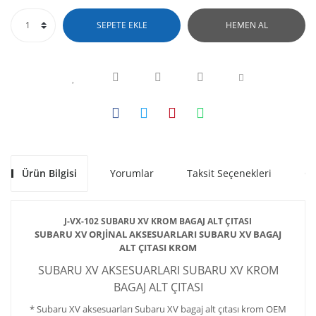
SEPETE EKLE
HEMEN AL
Ürün Bilgisi
Yorumlar
Taksit Seçenekleri
Ön
J-VX-102 SUBARU XV KROM BAGAJ ALT ÇITASI
SUBARU XV ORJİNAL AKSESUARLARI SUBARU XV BAGAJ
ALT ÇITASI KROM
SUBARU XV AKSESUARLARI SUBARU XV KROM
BAGAJ ALT ÇITASI
* Subaru XV aksesuarları Subaru XV bagaj alt çıtası krom OEM