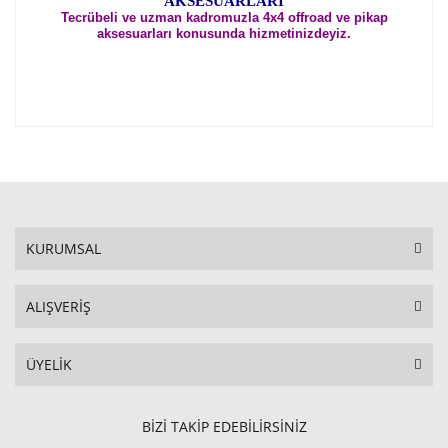
AKSESUARLARI
Tecrübeli ve uzman kadromuzla 4x4 offroad ve pikap
aksesuarları konusunda hizmetinizdeyiz.
KURUMSAL
ALIŞVERİŞ
ÜYELİK
BİZİ TAKİP EDEBİLİRSİNİZ