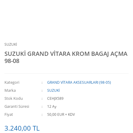
SUZUKİ
SUZUKİ GRAND VİTARA KROM BAGAJ AÇMA
98-08
Kategori
GRAND VİTARA AKSESUARLARI (98-05)
Marka
SUZUKİ
Stok Kodu
CEHJX589
Garanti Süresi
12 Ay
Fiyat
50,00 EUR + KDV
3.240,00 TL