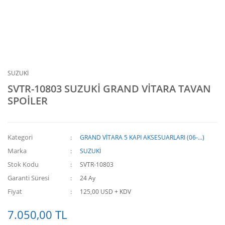
SUZUKİ
SVTR-10803 SUZUKİ GRAND VİTARA TAVAN
SPOİLER
Kategori
GRAND VİTARA 5 KAPI AKSESUARLARI (06-...)
Marka
SUZUKİ
Stok Kodu
SVTR-10803
Garanti Süresi
24 Ay
Fiyat
125,00 USD + KDV
7.050,00 TL