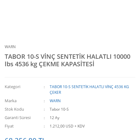
WARN
TABOR 10-S VİNÇ SENTETİK HALATLI 10000
lbs 4536 kg ÇEKME KAPASİTESİ
Kategori
TABOR 10-S SENTETİK HALATLI VİNÇ 4536 KG
ÇEKER
Marka
WARN
Stok Kodu
Tabor 10-S
Garanti Süresi
12 Ay
Fiyat
1.212,00 USD + KDV