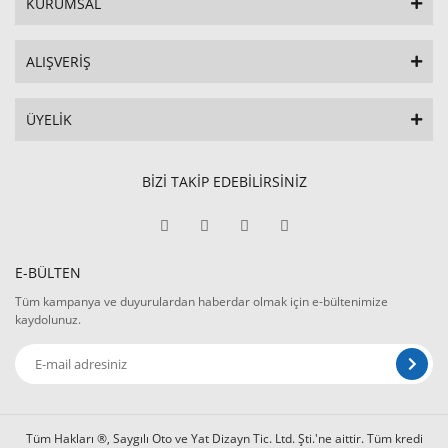
KURUMSAL
ALIŞVERİŞ
ÜYELİK
BİZİ TAKİP EDEBİLİRSİNİZ
E-BÜLTEN
Tüm kampanya ve duyurulardan haberdar olmak için e-bültenimize
kaydolunuz.
Tüm Hakları ®, Saygılı Oto ve Yat Dizayn Tic. Ltd. Şti.'ne aittir. Tüm kredi