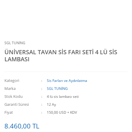
SGL TUNİNG
ÜNİVERSAL TAVAN SİS FARI SETİ 4 LÜ SİS
LAMBASI
Kategori
Sis Farları ve Aydınlatma
Marka
SGL TUNİNG
Stok Kodu
4 lü sis lambası seti
Garanti Süresi
12 Ay
Fiyat
150,00 USD + KDV
8.460,00 TL