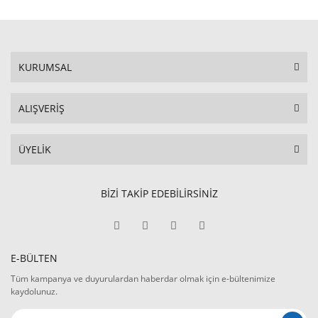
KURUMSAL
ALIŞVERİŞ
ÜYELİK
BİZİ TAKİP EDEBİLİRSİNİZ
E-BÜLTEN
Tüm kampanya ve duyurulardan haberdar olmak için e-bültenimize
kaydolunuz.