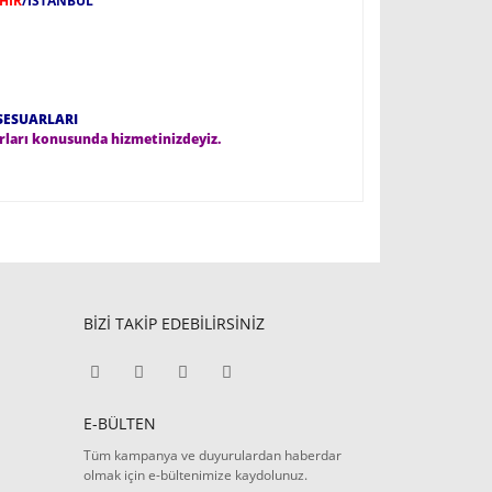
HİR
/İSTANBUL
SESUARLARI
rları konusunda hizmetinizdeyiz.
BİZİ TAKİP EDEBİLİRSİNİZ
E-BÜLTEN
Tüm kampanya ve duyurulardan haberdar
olmak için e-bültenimize kaydolunuz.