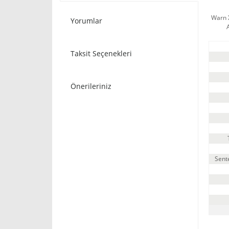
Warn X
Yorumlar
Taksit Seçenekleri
Önerileriniz
Sent