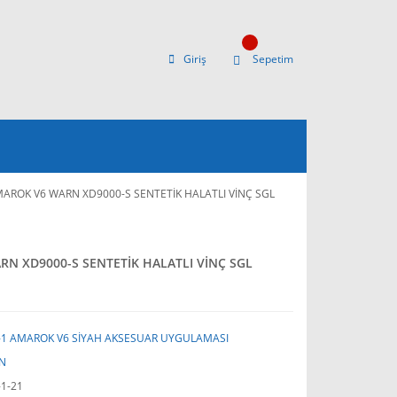
Giriş
Sepetim
AMAROK V6 WARN XD9000-S SENTETİK HALATLI VİNÇ SGL
RN XD9000-S SENTETİK HALATLI VİNÇ SGL
-1 AMAROK V6 SİYAH AKSESUAR UYGULAMASI
N
-1-21