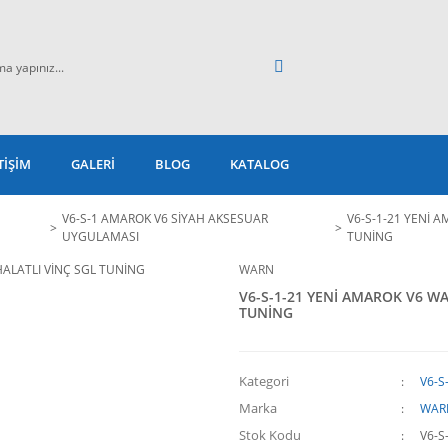
TİŞİM
GALERİ
BLOG
KATALOG
V6-S-1 AMAROK V6 SİYAH AKSESUAR
V6-S-1-21 YENİ 
UYGULAMASI
TUNİNG
WARN
V6-S-1-21 YENİ AMAROK V6 WA
TUNİNG
Kategori
V6-S
Marka
WAR
Stok Kodu
V6-S