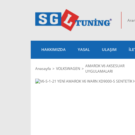
HAKKIMIZDA
YASAL
ULAŞIM
İLE
AMAROK V6 AKSESUAR
Anasayfa
VOLKSWAGEN
UYGULAMALARI