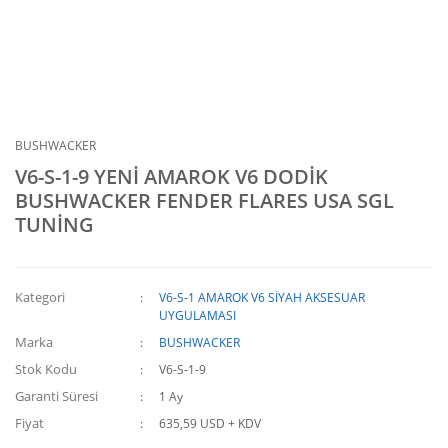
BUSHWACKER
V6-S-1-9 YENİ AMAROK V6 DODİK
BUSHWACKER FENDER FLARES USA SGL
TUNİNG
Kategori
V6-S-1 AMAROK V6 SİYAH AKSESUAR
UYGULAMASI
Marka
BUSHWACKER
Stok Kodu
V6-S-1-9
Garanti Süresi
1 Ay
Fiyat
635,59 USD + KDV