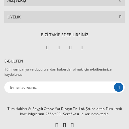
ALIŞVERİŞ
ÜYELİK
BİZİ TAKİP EDEBİLİRSİNİZ
E-BÜLTEN
Tüm kampanya ve duyurulardan haberdar olmak için e-bültenimize
kaydolunuz.
Tüm Hakları ®, Saygılı Oto ve Yat Dizayn Tic. Ltd. Şti.'ne aittir. Tüm kredi
kartı bilgileriniz 256bit SSL Sertifikası ile korunmaktadır.