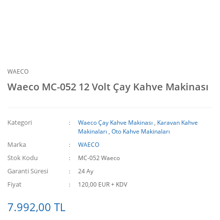
WAECO
Waeco MC-052 12 Volt Çay Kahve Makinası
Kategori
Waeco Çay Kahve Makinası
,
Karavan Kahve
Makinaları
,
Oto Kahve Makinaları
Marka
WAECO
Stok Kodu
MC-052 Waeco
Garanti Süresi
24 Ay
Fiyat
120,00 EUR + KDV
7.992,00 TL